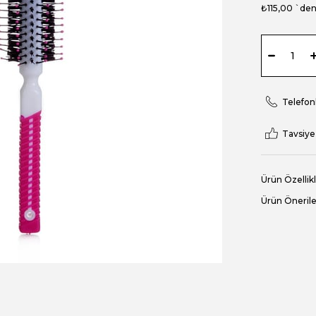
₺115,00
`den 
Telefonl
Tavsiye
Ürün Özellikl
Ürün Önerile