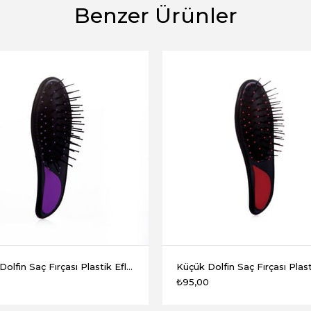
Benzer Ürünler
Küçük Dolfin Saç Fırçası Plastik Eflatun
0
₺95,00