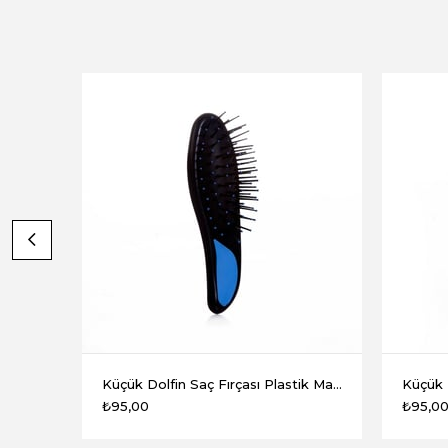
Küçük Dolfin Saç Fırçası Plastik Mavi
₺95,00
₺95,0