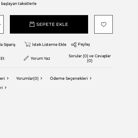
başlayan taksitlerle
Paylaş
a Sipariş
İstek Listeme Ekle
Sorular (0) ve Cevaplar
 Et
Yorum Yaz
(0)
eri
Yorumlar
(0)
Ödeme Seçenekleri
ri