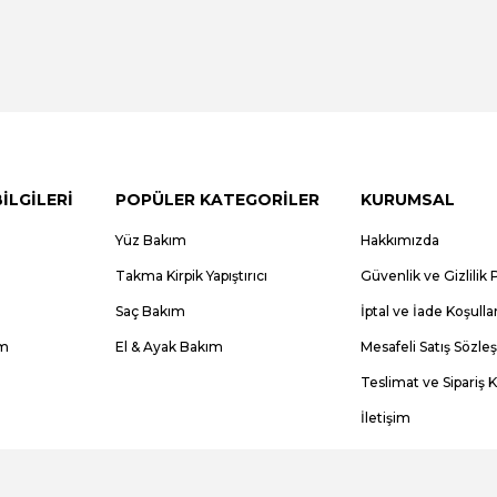
BİLGİLERİ
POPÜLER KATEGORİLER
KURUMSAL
Yüz Bakım
Hakkımızda
Takma Kirpik Yapıştırıcı
Güvenlik ve Gizlilik P
Saç Bakım
İptal ve İade Koşullar
im
El & Ayak Bakım
Mesafeli Satış Sözle
Teslimat ve Sipariş K
İletişim