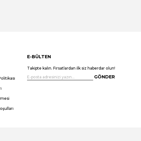
E-BÜLTEN
Takipte kalın. Fırsatlardan ilk siz haberdar olun!
GÖNDER
olitikası
ı
şmesi
oşulları