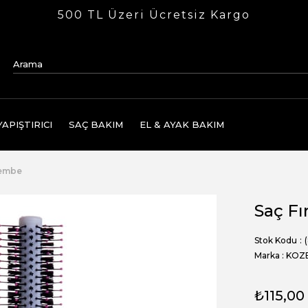
500 TL Üzeri Ücretsiz Kargo
APIŞTIRICI
SAÇ BAKIM
EL & AYAK BAKIM
Pembe
Saç F
Stok Kodu
Marka
:
KOZ
₺115,00