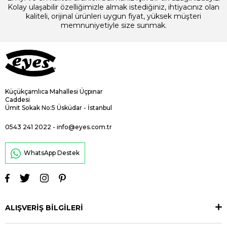
Kolay ulaşabilir özelliğimizle almak istediğiniz, ihtiyacınız olan
kaliteli, orijinal ürünleri uygun fiyat, yüksek müşteri
memnuniyetiyle size sunmak.
Küçükçamlıca Mahallesi Üçpınar
Caddesi
Ümit Sokak No:5 Üsküdar - İstanbul
0543 241 2022
-
info@eyes.com.tr
WhatsApp Destek
ALIŞVERİŞ BİLGİLERİ