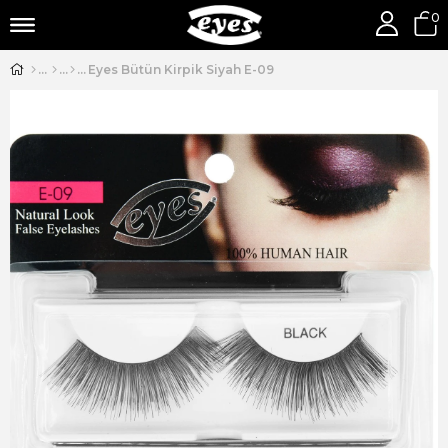
0
Eyes Bütün Kirpik Siyah E-09