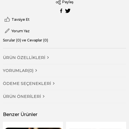
Paylaş
Tavsiye Et
Yorum Yaz
Sorular (0) ve Cevaplar (0)
ÜRÜN ÖZELLIKLERI
YORUMLAR
(0)
ÖDEME SEÇENEKLERI
ÜRÜN ÖNERILERI
Benzer Ürünler