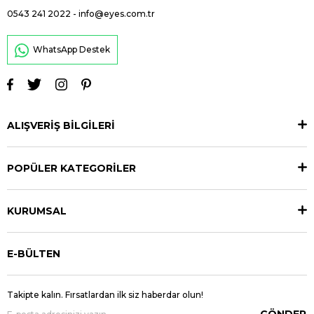
0543 241 2022
-
info@eyes.com.tr
WhatsApp Destek
ALIŞVERİŞ BİLGİLERİ
POPÜLER KATEGORİLER
KURUMSAL
E-BÜLTEN
Takipte kalın. Fırsatlardan ilk siz haberdar olun!