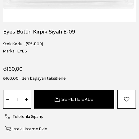
Eyes Bütün Kirpik Siyah E-09
Stok Kodu
(515-E09)
Marka
:
EYES
₺160,00
₺160,00
`den başlayan taksitlerle
Telefonla Sipariş
İstek Listeme Ekle