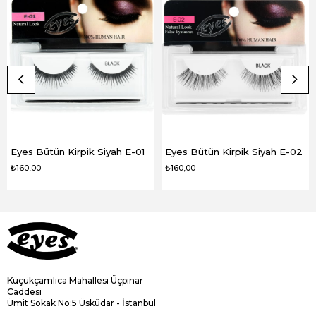
Eyes Bütün Kirpik Siyah E-01
Eyes Bütün Kirpik Siyah E-02
₺160,00
₺160,00
Küçükçamlıca Mahallesi Üçpınar
Caddesi
Ümit Sokak No:5 Üsküdar - İstanbul